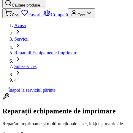
Căutare produse…
Favorite
Compară
Coș
Cont
Acasă
Servicii
Reparatii Echipamente Imprimare
Subservices
4
←
Înapoi la serviciul părinte
Reparații echipamente de imprimare
Reparăm imprimante și multifuncționale laser, inkjet și matriciale.