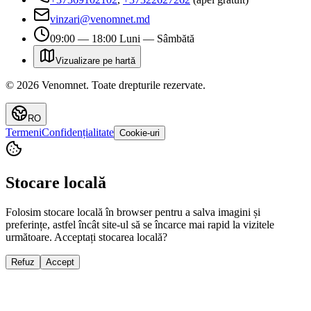
vinzari@venomnet.md
09:00 — 18:00 Luni — Sâmbătă
Vizualizare pe hartă
©
2026
Venomnet
.
Toate drepturile rezervate.
RO
Termeni
Confidențialitate
Cookie-uri
Stocare locală
Folosim stocare locală în browser pentru a salva imagini și
preferințe, astfel încât site-ul să se încarce mai rapid la vizitele
următoare. Acceptați stocarea locală?
Refuz
Accept