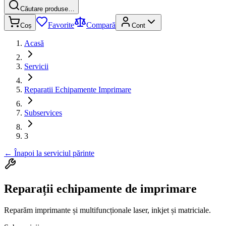
Căutare produse…
Favorite
Compară
Coș
Cont
Acasă
Servicii
Reparatii Echipamente Imprimare
Subservices
3
←
Înapoi la serviciul părinte
Reparații echipamente de imprimare
Reparăm imprimante și multifuncționale laser, inkjet și matriciale.