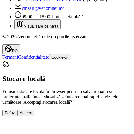
vinzari@venomnet.md
09:00 — 18:00 Luni — Sâmbătă
Vizualizare pe hartă
©
2026
Venomnet
.
Toate drepturile rezervate.
RO
Termeni
Confidențialitate
Cookie-uri
Stocare locală
Folosim stocare locală în browser pentru a salva imagini și
preferințe, astfel încât site-ul să se încarce mai rapid la vizitele
următoare. Acceptați stocarea locală?
Refuz
Accept