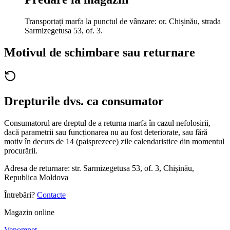
Transportați marfa la punctul de vânzare: or. Chișinău, strada
Sarmizegetusa 53, of. 3.
Motivul de schimbare sau returnare
Drepturile dvs. ca consumator
Consumatorul are dreptul de a returna marfa în cazul nefolosirii,
dacă parametrii sau funcționarea nu au fost deteriorate, sau fără
motiv în decurs de 14 (paisprezece) zile calendaristice din momentul
procurării.
Adresa de returnare
:
str. Sarmizegetusa 53, of. 3
,
Chișinău,
Republica Moldova
Întrebări?
Contacte
Magazin online
Venomnet