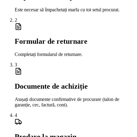
Este necesar să împachetați marfa cu tot setul procurat.
2
Formular de returnare
Completați formularul de returnare.
3
Documente de achiziție
Atașați documente confirmative de procurare (talon de
garanție, cec, factură, cont).
4
Predare la magazin