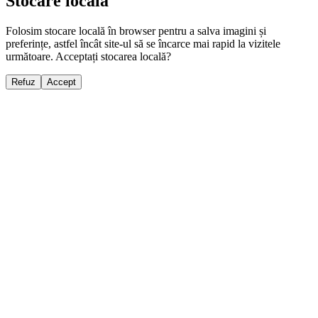
Stocare locală
Folosim stocare locală în browser pentru a salva imagini și
preferințe, astfel încât site-ul să se încarce mai rapid la vizitele
următoare. Acceptați stocarea locală?
Refuz
Accept