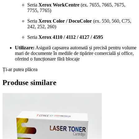
Seria
Xerox WorkCentre
(ex. 7655, 7665, 7675,
7755, 7765)
Seria
Xerox Color / DocuColor
(ex. 550, 560, C75,
242, 252, 260)
Seria
Xerox 4110 / 4112 / 4127 / 4595
Utilizare:
Asigură capsarea automată și precisă pentru volume
mari de documente în mediile de tipărire comercială și office,
oferind o funcționare fără blocaje
Ți-ar putea plăcea
Produse similare