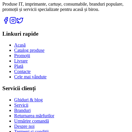
Produse IT, imprimante, cartușe, consumabile, branduri populare,
promoții și servicii specializate pentru acasă și birou.
Linkuri rapide
Acasă
Catalog produse
Promoții
Livrare
Plată
Contacte
Cele mai vândute
Servicii clienți
Ghiduri & blog
Servicii
Branduri
Returnarea mărfurilor
Urmărire comandă
Despre noi
Termeni și condiții