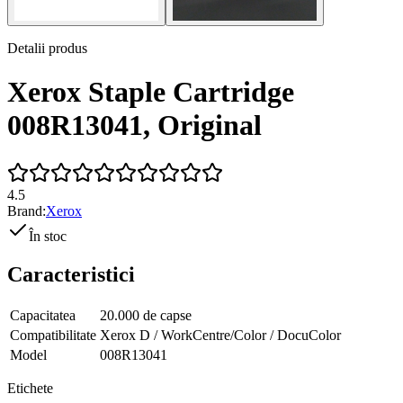
Detalii produs
Xerox Staple Cartridge
008R13041, Original
4.5
Brand:
Xerox
În stoc
Caracteristici
Capacitatea
20.000 de capse
Compatibilitate
Xerox D / WorkCentre/Color / DocuColor
Model
008R13041
Etichete