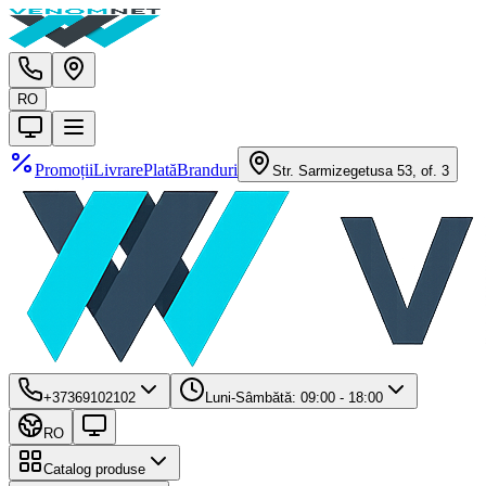
RO
Promoții
Livrare
Plată
Branduri
Str. Sarmizegetusa 53, of. 3
+37369102102
Luni-Sâmbătă: 09:00 - 18:00
RO
Catalog produse