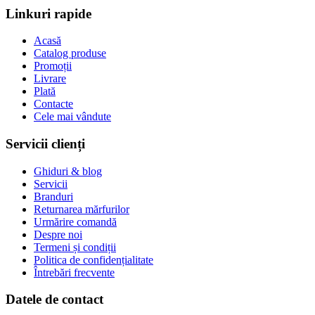
Linkuri rapide
Acasă
Catalog produse
Promoții
Livrare
Plată
Contacte
Cele mai vândute
Servicii clienți
Ghiduri & blog
Servicii
Branduri
Returnarea mărfurilor
Urmărire comandă
Despre noi
Termeni și condiții
Politica de confidențialitate
Întrebări frecvente
Datele de contact