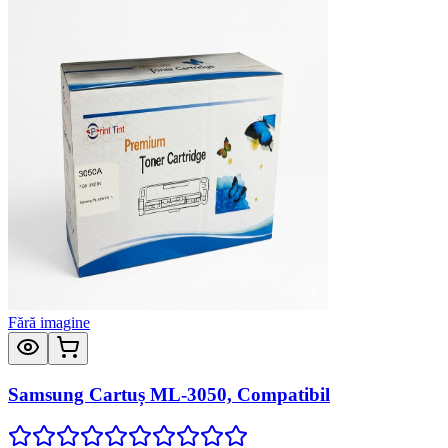
Fără imagine
Samsung Cartuș ML-3050, Compatibil