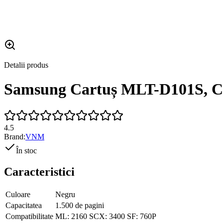
Detalii produs
Samsung Cartuș MLT-D101S, C
4.5
Brand:
VNM
În stoc
Caracteristici
Culoare
Negru
Capacitatea
1.500 de pagini
Compatibilitate
ML: 2160 SCX: 3400 SF: 760P