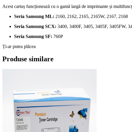
Acest cartuș funcționează cu o gamă largă de imprimante și multifuncț
Seria Samsung ML:
2160, 2162, 2165, 2165W, 2167, 2168
Seria Samsung SCX:
3400, 3400F, 3405, 3405F, 3405FW, 
Seria Samsung SF:
760P
Ți-ar putea plăcea
Produse similare