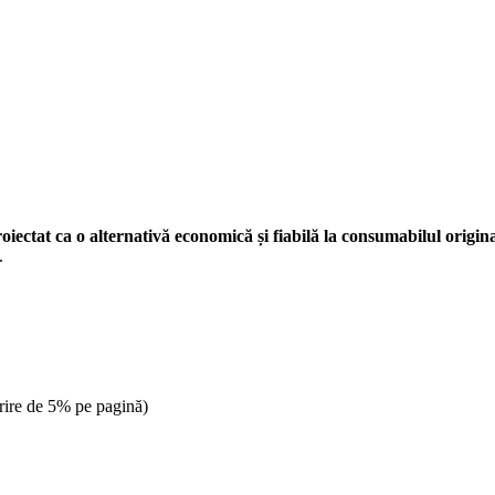
oiectat ca o alternativă economică și fiabilă la consumabilul origin
.
rire de 5% pe pagină)