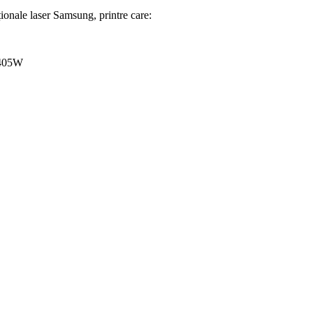
ionale laser Samsung, printre care:
3405W