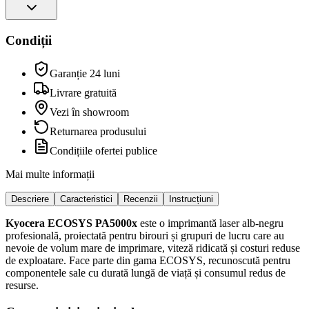
Condiții
Garanție 24 luni
Livrare gratuită
Vezi în showroom
Returnarea produsului
Condițiile ofertei publice
Mai multe informații
Descriere
Caracteristici
Recenzii
Instrucțiuni
Kyocera ECOSYS PA5000x
este o imprimantă laser alb-negru
profesională, proiectată pentru birouri și grupuri de lucru care au
nevoie de volum mare de imprimare, viteză ridicată și costuri reduse
de exploatare. Face parte din gama ECOSYS, recunoscută pentru
componentele sale cu durată lungă de viață și consumul redus de
resurse.