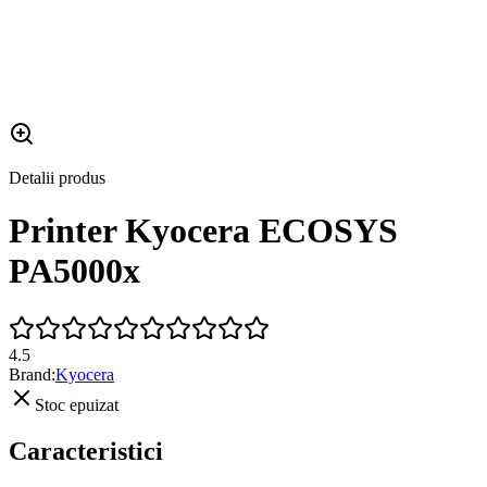
Detalii produs
Printer Kyocera ECOSYS
PA5000x
4.5
Brand:
Kyocera
Stoc epuizat
Caracteristici