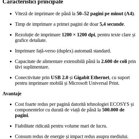
Caracteristici principale
Viteză de imprimare de până la
50–52 pagini pe minut (A4)
.
Timp de imprimare a primei pagini de doar
5,4 secunde
.
Rezoluție de imprimare
1200 × 1200 dpi
, pentru texte clare și
grafice detaliate.
Imprimare față-verso (duplex) automată standard.
Capacitate de alimentare extensibilă până la
2.600 de coli
prin
tăvi suplimentare.
Conectivitate prin
USB 2.0
și
Gigabit Ethernet
, cu suport
pentru imprimare mobilă și Microsoft Universal Print.
Avantaje
Cost foarte redus per pagină datorită tehnologiei ECOSYS și
componentelor cu durată de viață de până la
500.000 de
pagini
.
Fiabilitate ridicată pentru volume mari de lucru.
Consum redus de energie și impact redus asupra mediului.