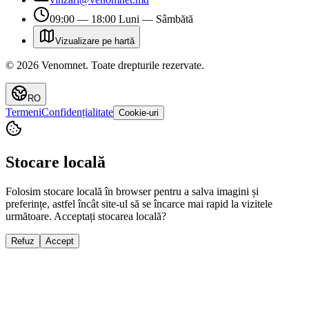
09:00 — 18:00 Luni — Sâmbătă
Vizualizare pe hartă
©
2026
Venomnet
.
Toate drepturile rezervate.
RO
Termeni
Confidențialitate
Cookie-uri
Stocare locală
Folosim stocare locală în browser pentru a salva imagini și
preferințe, astfel încât site-ul să se încarce mai rapid la vizitele
următoare. Acceptați stocarea locală?
Refuz
Accept