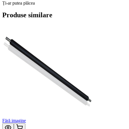
Ți-ar putea plăcea
Produse similare
Fără imagine