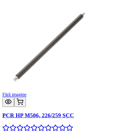
Fără imagine
PCR HP M506, 226/259 SCC