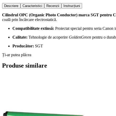
Descriere
Caracteristici
Recenzii
Instrucțiuni
Cilindrul OPC (Organic Photo Conductor) marca SGT pentru Cano
coală prin încărcare electrostatică.
Compatibilitate extinsă:
Proiectat special pentru seria Cano
Calitate:
Tehnologie de acoperire
GoldenGreen
pentru o durabil
Producător:
SGT
Ți-ar putea plăcea
Produse similare