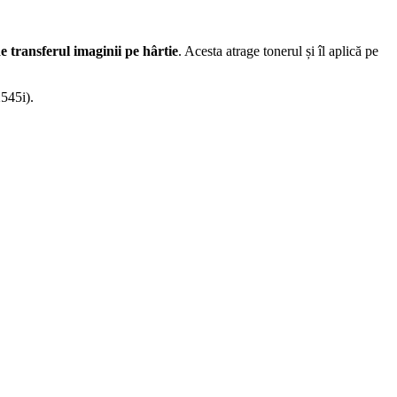
transferul imaginii pe hârtie
. Acesta atrage tonerul și îl aplică pe
545i).