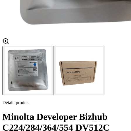
Detalii produs
Minolta Developer Bizhub
C224/284/364/554 DV512C