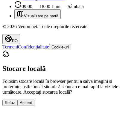
09:00 — 18:00 Luni — Sâmbătă
Vizualizare pe hartă
©
2026
Venomnet
.
Toate drepturile rezervate.
RO
Termeni
Confidențialitate
Cookie-uri
Stocare locală
Folosim stocare locală în browser pentru a salva imagini și
preferințe, astfel încât site-ul să se încarce mai rapid la vizitele
următoare. Acceptați stocarea locală?
Refuz
Accept