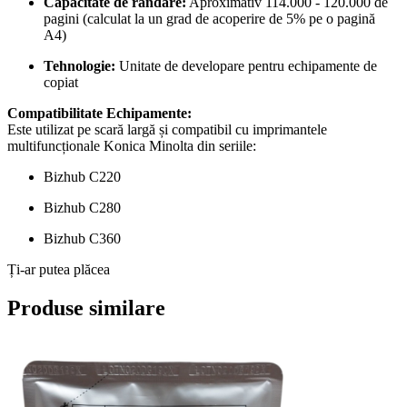
Capacitate de randare:
Aproximativ 114.000 - 120.000 de
pagini (calculat la un grad de acoperire de 5% pe o pagină
A4)
Tehnologie:
Unitate de developare pentru echipamente de
copiat
Compatibilitate Echipamente:
Este utilizat pe scară largă și compatibil cu imprimantele
multifuncționale Konica Minolta din seriile:
Bizhub C220
Bizhub C280
Bizhub C360
Ți-ar putea plăcea
Produse similare