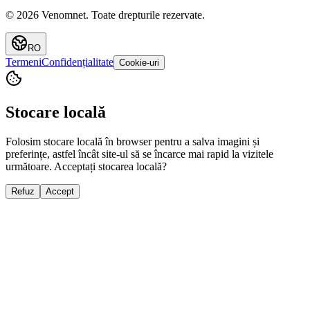
©
2026
Venomnet
.
Toate drepturile rezervate.
RO
Termeni
Confidențialitate
Cookie-uri
Stocare locală
Folosim stocare locală în browser pentru a salva imagini și
preferințe, astfel încât site-ul să se încarce mai rapid la vizitele
următoare. Acceptați stocarea locală?
Refuz
Accept