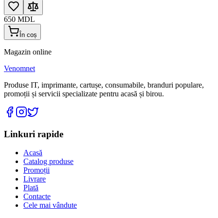
650
MDL
În coș
Magazin online
Venomnet
Produse IT, imprimante, cartușe, consumabile, branduri populare,
promoții și servicii specializate pentru acasă și birou.
Linkuri rapide
Acasă
Catalog produse
Promoții
Livrare
Plată
Contacte
Cele mai vândute