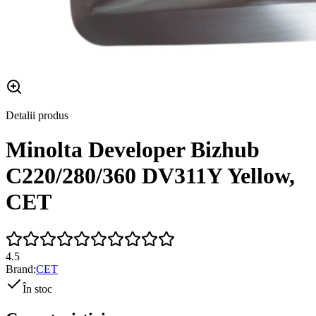
Detalii produs
Minolta Developer Bizhub
C220/280/360 DV311Y Yellow,
CET
4.5
Brand:
CET
În stoc