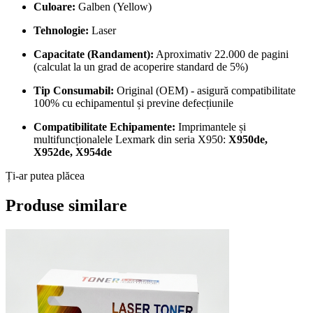
Culoare:
Galben (Yellow)
Tehnologie:
Laser
Capacitate (Randament):
Aproximativ 22.000 de pagini
(calculat la un grad de acoperire standard de 5%)
Tip Consumabil:
Original (OEM) - asigură compatibilitate
100% cu echipamentul și previne defecțiunile
Compatibilitate Echipamente:
Imprimantele și
multifuncționalele Lexmark din seria X950:
X950de,
X952de, X954de
Ți-ar putea plăcea
Produse similare