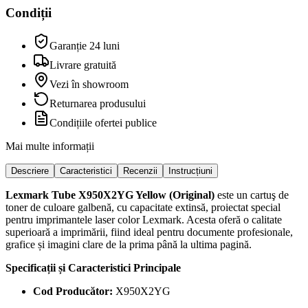
Condiții
Garanție 24 luni
Livrare gratuită
Vezi în showroom
Returnarea produsului
Condițiile ofertei publice
Mai multe informații
Descriere
Caracteristici
Recenzii
Instrucțiuni
Lexmark Tube X950X2YG Yellow (Original)
este un cartuş de
toner de culoare galbenă, cu capacitate extinsă, proiectat special
pentru imprimantele laser color Lexmark. Acesta oferă o calitate
superioară a imprimării, fiind ideal pentru documente profesionale,
grafice și imagini clare de la prima până la ultima pagină.
Specificații și Caracteristici Principale
Cod Producător:
X950X2YG