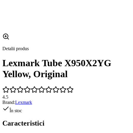
Detalii produs
Lexmark Tube X950X2YG
Yellow, Original
4.5
Brand:
Lexmark
În stoc
Caracteristici