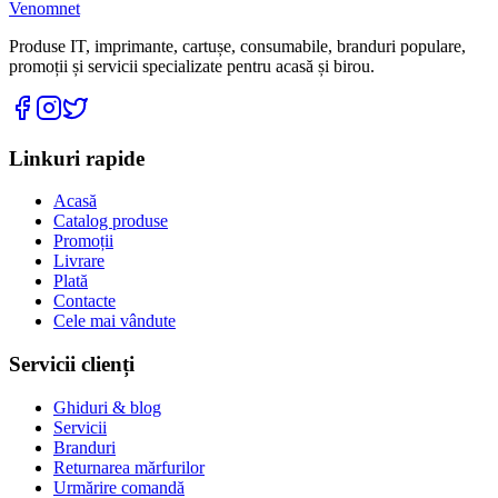
Venomnet
Produse IT, imprimante, cartușe, consumabile, branduri populare,
promoții și servicii specializate pentru acasă și birou.
Linkuri rapide
Acasă
Catalog produse
Promoții
Livrare
Plată
Contacte
Cele mai vândute
Servicii clienți
Ghiduri & blog
Servicii
Branduri
Returnarea mărfurilor
Urmărire comandă