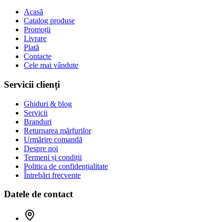
Acasă
Catalog produse
Promoții
Livrare
Plată
Contacte
Cele mai vândute
Servicii clienți
Ghiduri & blog
Servicii
Branduri
Returnarea mărfurilor
Urmărire comandă
Despre noi
Termeni și condiții
Politica de confidențialitate
Întrebări frecvente
Datele de contact