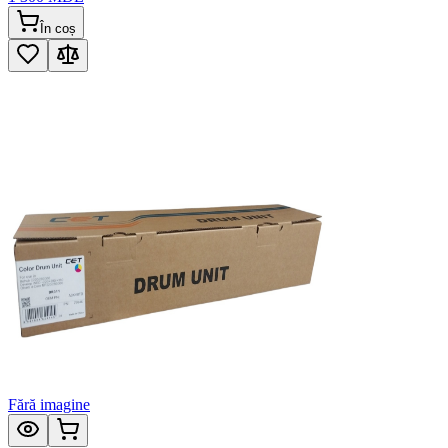
În coș
Fără imagine