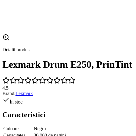
Detalii produs
Lexmark Drum E250, PrinTint
4.5
Brand:
Lexmark
În stoc
Caracteristici
Culoare
Negru
Capacitatea
30.000 de pagini