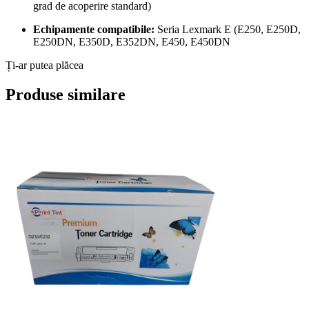
grad de acoperire standard)
Echipamente compatibile:
Seria Lexmark E (E250, E250D,
E250DN, E350D, E352DN, E450, E450DN
Ți-ar putea plăcea
Produse similare