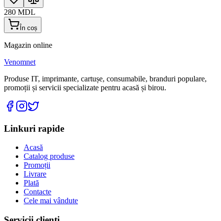
280
MDL
În coș
Magazin online
Venomnet
Produse IT, imprimante, cartușe, consumabile, branduri populare,
promoții și servicii specializate pentru acasă și birou.
Linkuri rapide
Acasă
Catalog produse
Promoții
Livrare
Plată
Contacte
Cele mai vândute
Servicii clienți