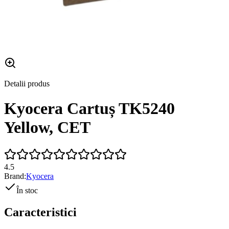
Detalii produs
Kyocera Cartuș TK5240
Yellow, CET
4.5
Brand:
Kyocera
În stoc
Caracteristici