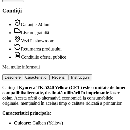
Condiții
Garanție 24 luni
Livrare gratuită
Vezi în showroom
Returnarea produsului
Condițiile ofertei publice
Mai multe informații
Descriere
Caracteristici
Recenzii
Instrucțiuni
Cartușul
Kyocera TK-5240 Yellow (CET)
este o unitate de toner
compatibil/alternativ, destinată utilizării în imprimante laser
color
. Acesta oferă o alternativă economică la consumabilele
originale, menținând în același timp o calitate ridicată a printurilor.
Caracteristici principale:
Culoare:
Galben (Yellow)