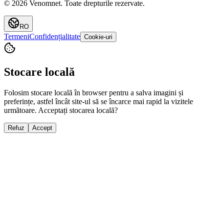
©
2026
Venomnet
.
Toate drepturile rezervate.
RO
Termeni
Confidențialitate
Cookie-uri
Stocare locală
Folosim stocare locală în browser pentru a salva imagini și
preferințe, astfel încât site-ul să se încarce mai rapid la vizitele
următoare. Acceptați stocarea locală?
Refuz
Accept