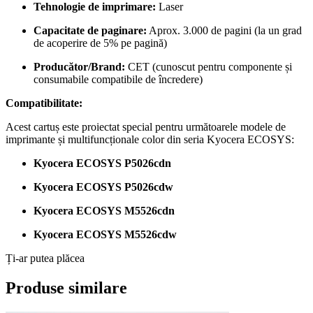
Tehnologie de imprimare:
Laser
Capacitate de paginare:
Aprox. 3.000 de pagini (la un grad
de acoperire de 5% pe pagină)
Producător/Brand:
CET (cunoscut pentru componente și
consumabile compatibile de încredere)
Compatibilitate:
Acest cartuș este proiectat special pentru următoarele modele de
imprimante și multifuncționale color din seria Kyocera ECOSYS:
Kyocera ECOSYS P5026cdn
Kyocera ECOSYS P5026cdw
Kyocera ECOSYS M5526cdn
Kyocera ECOSYS M5526cdw
Ți-ar putea plăcea
Produse similare