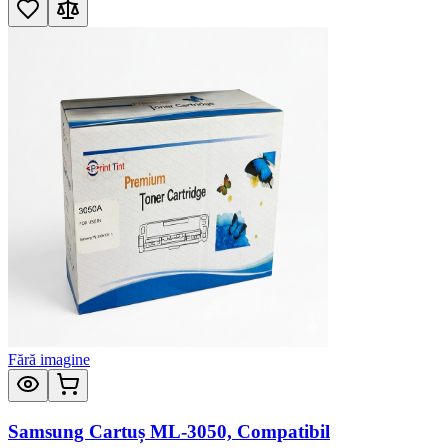
Fără imagine
Samsung Cartuș ML-3050, Compatibil