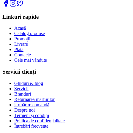
Linkuri rapide
Acasă
Catalog produse
Promoții
Livrare
Plată
Contacte
Cele mai vândute
Servicii clienți
Ghiduri & blog
Servicii
Branduri
Returnarea mărfurilor
Urmărire comandă
Despre noi
Termeni și condiții
Politica de confidențialitate
Întrebări frecvente