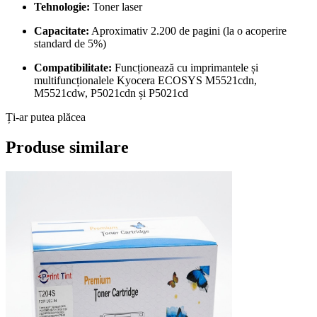
Tehnologie:
Toner laser
Capacitate:
Aproximativ 2.200 de pagini (la o acoperire
standard de 5%)
Compatibilitate:
Funcționează cu imprimantele și
multifuncționalele Kyocera ECOSYS M5521cdn,
M5521cdw, P5021cdn și P5021cd
Ți-ar putea plăcea
Produse similare