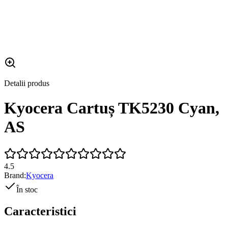
Detalii produs
Kyocera Cartuș TK5230 Cyan,
AS
4.5
Brand:
Kyocera
În stoc
Caracteristici