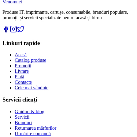
Venomnet
Produse IT, imprimante, cartușe, consumabile, branduri populare,
promoții și servicii specializate pentru acasă și birou.
Linkuri rapide
Acasă
Catalog produse
Promoții
Livrare
Plată
Contacte
Cele mai vândute
Servicii clienți
Ghiduri & blog
Servicii
Branduri
Returnarea mărfurilor
Urmărire comandă