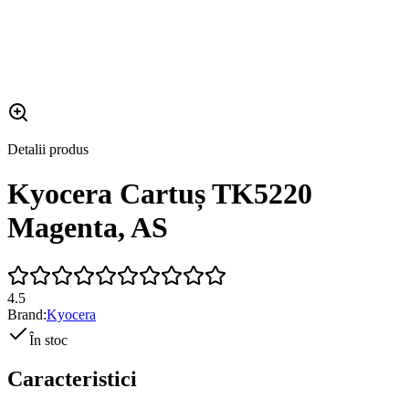
Detalii produs
Kyocera Cartuș TK5220
Magenta, AS
4.5
Brand:
Kyocera
În stoc
Caracteristici