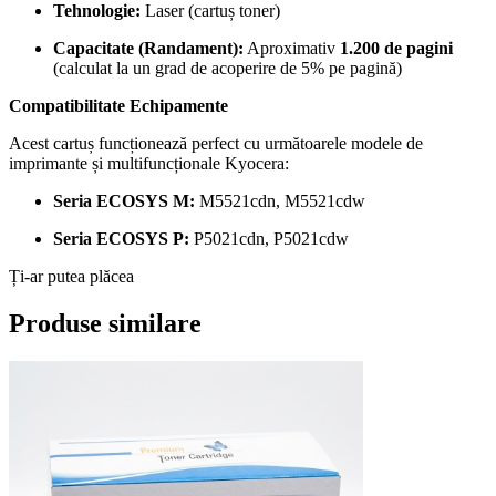
Tehnologie:
Laser (cartuș toner)
Capacitate (Randament):
Aproximativ
1.200 de pagini
(calculat la un grad de acoperire de 5% pe pagină)
Compatibilitate Echipamente
Acest cartuș funcționează perfect cu următoarele modele de
imprimante și multifuncționale Kyocera:
Seria ECOSYS M:
M5521cdn, M5521cdw
Seria ECOSYS P:
P5021cdn, P5021cdw
Ți-ar putea plăcea
Produse similare