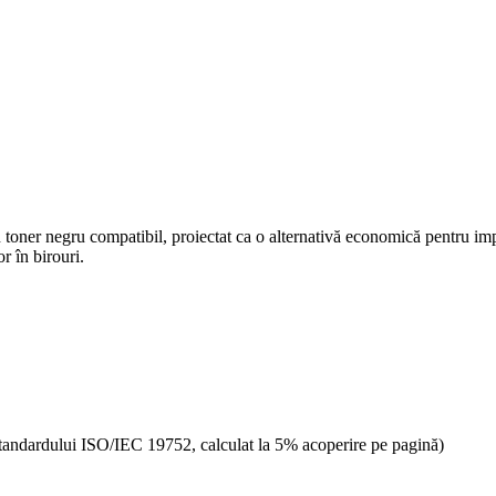
toner negru compatibil, proiectat ca o alternativă economică pentru impri
r în birouri.
andardului ISO/IEC 19752, calculat la 5% acoperire pe pagină)