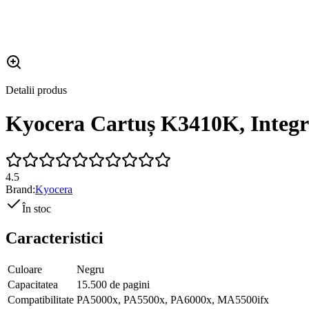
Detalii produs
Kyocera Cartuș K3410K, Integr
4.5
Brand:
Kyocera
În stoc
Caracteristici
Culoare
Negru
Capacitatea
15.500 de pagini
Compatibilitate
PA5000x, PA5500x, PA6000x, MA5500ifx