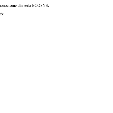
e monocrome din seria ECOSYS:
fx