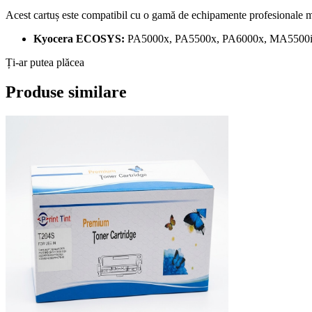
Acest cartuș este compatibil cu o gamă de echipamente profesional
Kyocera ECOSYS:
PA5000x, PA5500x, PA6000x, MA5500i
Ți-ar putea plăcea
Produse similare