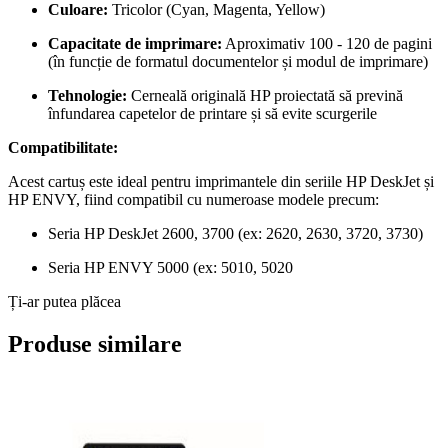
Culoare:
Tricolor (Cyan, Magenta, Yellow)
Capacitate de imprimare:
Aproximativ 100 - 120 de pagini
(în funcție de formatul documentelor și modul de imprimare)
Tehnologie:
Cerneală originală HP proiectată să prevină
înfundarea capetelor de printare și să evite scurgerile
Compatibilitate:
Acest cartuș este ideal pentru imprimantele din seriile HP DeskJet și
HP ENVY, fiind compatibil cu numeroase modele precum:
Seria HP DeskJet 2600, 3700 (ex: 2620, 2630, 3720, 3730)
Seria HP ENVY 5000 (ex: 5010, 5020
Ți-ar putea plăcea
Produse similare