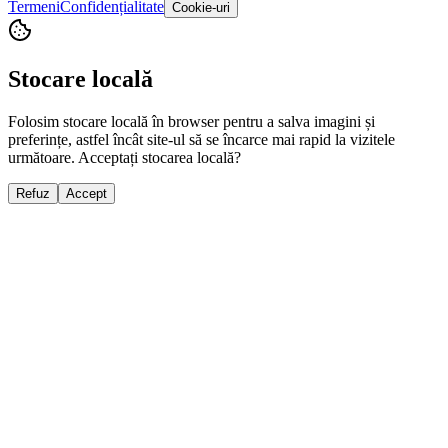
Termeni
Confidențialitate
Cookie-uri
Stocare locală
Folosim stocare locală în browser pentru a salva imagini și
preferințe, astfel încât site-ul să se încarce mai rapid la vizitele
următoare. Acceptați stocarea locală?
Refuz
Accept