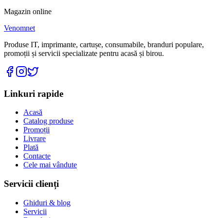
Magazin online
Venomnet
Produse IT, imprimante, cartușe, consumabile, branduri populare,
promoții și servicii specializate pentru acasă și birou.
Linkuri rapide
Acasă
Catalog produse
Promoții
Livrare
Plată
Contacte
Cele mai vândute
Servicii clienți
Ghiduri & blog
Servicii