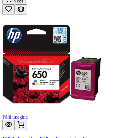
În coș
Fără imagine