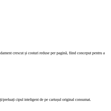
ndament crescut și costuri reduse per pagină, fiind conceput pentru a
ați/preluați cipul inteligent de pe cartușul original consumat.