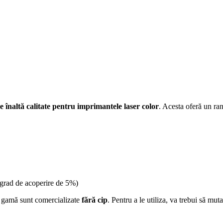
de înaltă calitate pentru imprimantele laser color
. Acesta oferă un ra
grad de acoperire de 5%)
ă gamă sunt comercializate
fără cip
. Pentru a le utiliza, va trebui să mut