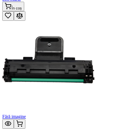
În coș
Fără imagine