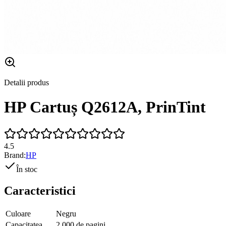
Detalii produs
HP Cartuș Q2612A, PrinTint
4.5
Brand:
HP
În stoc
Caracteristici
Culoare
Negru
Capacitatea
2.000 de pagini