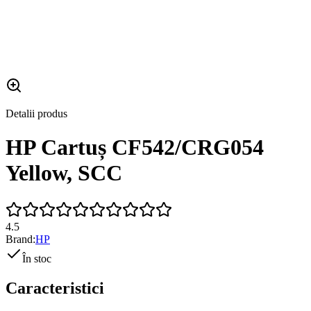
Detalii produs
HP Cartuș CF542/CRG054
Yellow, SCC
4.5
Brand:
HP
În stoc
Caracteristici