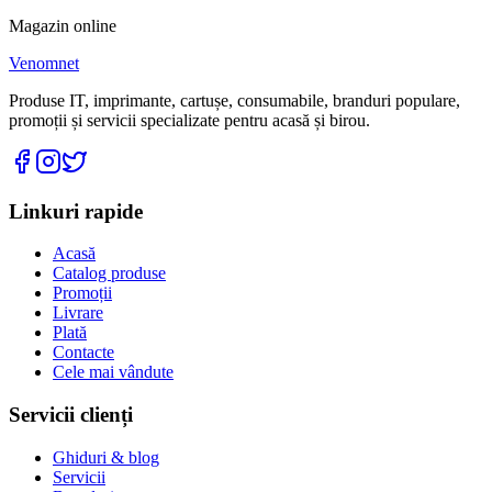
Magazin online
Venomnet
Produse IT, imprimante, cartușe, consumabile, branduri populare,
promoții și servicii specializate pentru acasă și birou.
Linkuri rapide
Acasă
Catalog produse
Promoții
Livrare
Plată
Contacte
Cele mai vândute
Servicii clienți
Ghiduri & blog
Servicii