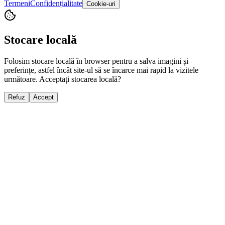
Termeni
Confidențialitate
Cookie-uri
Stocare locală
Folosim stocare locală în browser pentru a salva imagini și
preferințe, astfel încât site-ul să se încarce mai rapid la vizitele
următoare. Acceptați stocarea locală?
Refuz
Accept