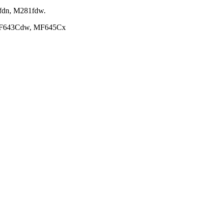
dn, M281fdw.
F643Cdw, MF645Cx