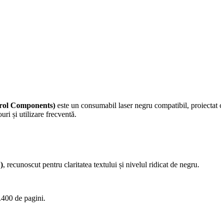
trol Components)
este un consumabil laser negru compatibil, proiectat
uri și utilizare frecventă.
)
, recunoscut pentru claritatea textului și nivelul ridicat de negru.
.400 de pagini.