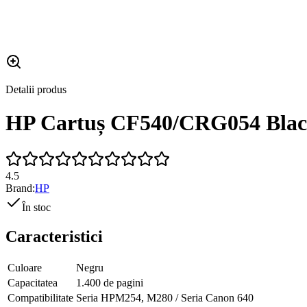
Detalii produs
HP Cartuș CF540/CRG054 Bla
4.5
Brand:
HP
În stoc
Caracteristici
Culoare
Negru
Capacitatea
1.400 de pagini
Compatibilitate
Seria HPM254, M280 / Seria Canon 640