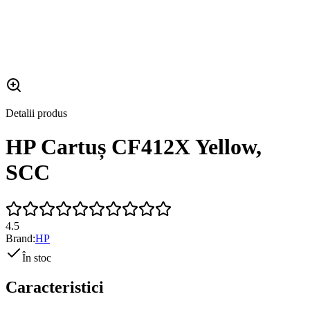
Detalii produs
HP Cartuș CF412X Yellow,
SCC
4.5
Brand:
HP
În stoc
Caracteristici