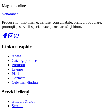
Magazin online
Venomnet
Produse IT, imprimante, cartușe, consumabile, branduri populare,
promoții și servicii specializate pentru acasă și birou.
Linkuri rapide
Acasă
Catalog produse
Promoții
Livrare
Plată
Contacte
Cele mai vândute
Servicii clienți
Ghiduri & blog
Servicii