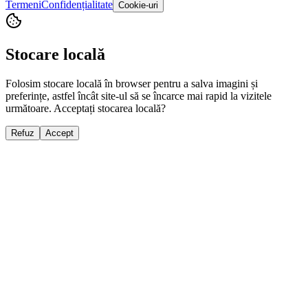
Termeni
Confidențialitate
Cookie-uri
Stocare locală
Folosim stocare locală în browser pentru a salva imagini și
preferințe, astfel încât site-ul să se încarce mai rapid la vizitele
următoare. Acceptați stocarea locală?
Refuz
Accept