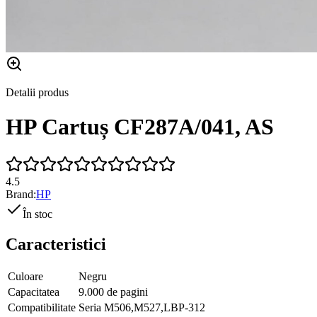
Detalii produs
HP Cartuș CF287A/041, AS
4.5
Brand:
HP
În stoc
Caracteristici
Culoare
Negru
Capacitatea
9.000 de pagini
Compatibilitate
Seria M506,M527,LBP-312