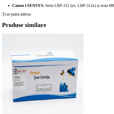
Canon i-SENSYS:
Seria LBP-312 (ex. LBP-312x) și seria M
Ți-ar putea plăcea
Produse similare