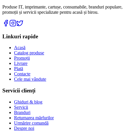
Produse IT, imprimante, cartușe, consumabile, branduri populare,
promoții și servicii specializate pentru acasă și birou.
Linkuri rapide
Acasă
Catalog produse
Promoții
Livrare
Plată
Contacte
Cele mai vândute
Servicii clienți
Ghiduri & blog
Servicii
Branduri
Returnarea mărfurilor
Urmărire comandă
Despre noi