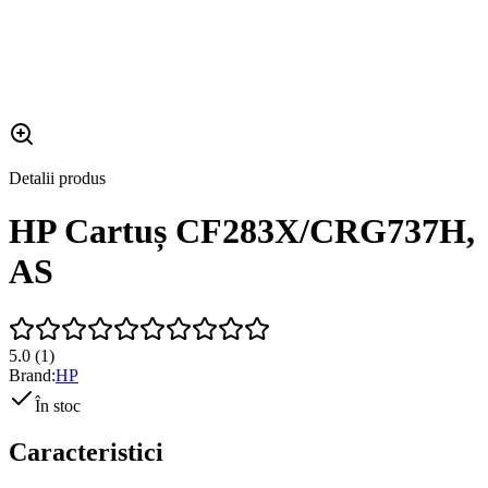
Detalii produs
HP Cartuș CF283X/CRG737H,
AS
5.0
(
1
)
Brand:
HP
În stoc
Caracteristici