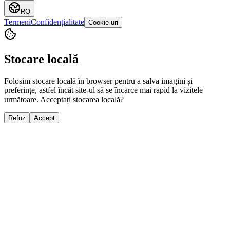
RO
Termeni
Confidențialitate
Cookie-uri
Stocare locală
Folosim stocare locală în browser pentru a salva imagini și
preferințe, astfel încât site-ul să se încarce mai rapid la vizitele
următoare. Acceptați stocarea locală?
Refuz
Accept