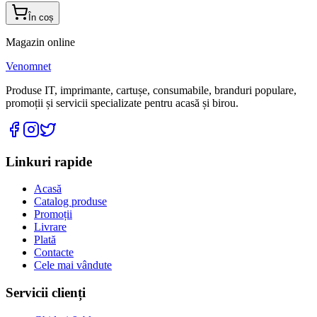
În coș
Magazin online
Venomnet
Produse IT, imprimante, cartușe, consumabile, branduri populare,
promoții și servicii specializate pentru acasă și birou.
Linkuri rapide
Acasă
Catalog produse
Promoții
Livrare
Plată
Contacte
Cele mai vândute
Servicii clienți