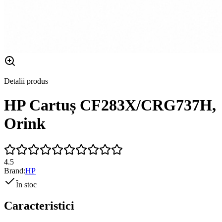
Detalii produs
HP Cartuș CF283X/CRG737H,
Orink
4.5
Brand:
HP
În stoc
Caracteristici