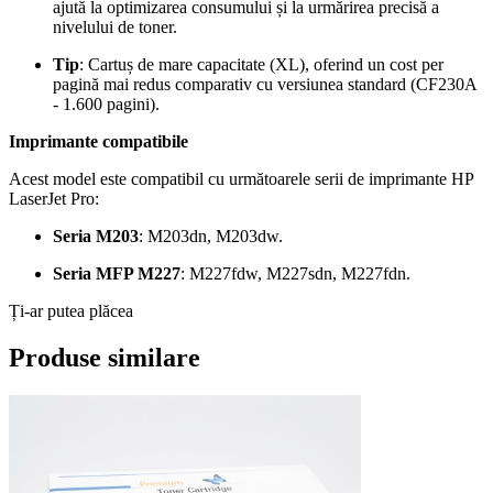
ajută la optimizarea consumului și la urmărirea precisă a
nivelului de toner.
Tip
: Cartuș de mare capacitate (XL), oferind un cost per
pagină mai redus comparativ cu versiunea standard (CF230A
- 1.600 pagini).
Imprimante compatibile
Acest model este compatibil cu următoarele serii de imprimante HP
LaserJet Pro:
Seria M203
: M203dn, M203dw.
Seria MFP M227
: M227fdw, M227sdn, M227fdn.
Ți-ar putea plăcea
Produse similare