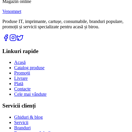
Magazin online
Venomnet
Produse IT, imprimante, cartușe, consumabile, branduri populare,
promoții și servicii specializate pentru acasă și birou.
Linkuri rapide
Acasă
Catalog produse
Promoții
Livrare
Plată
Contacte
Cele mai vândute
Servicii clienți
Ghiduri & blog
Servicii
Branduri