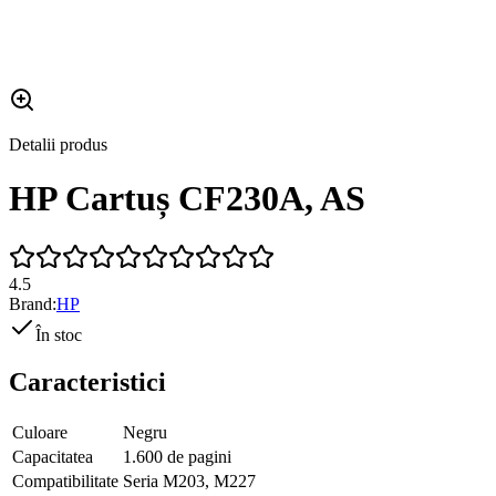
Detalii produs
HP Cartuș CF230A, AS
4.5
Brand:
HP
În stoc
Caracteristici
Culoare
Negru
Capacitatea
1.600 de pagini
Compatibilitate
Seria M203, M227