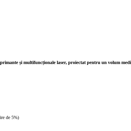
mprimante și multifuncționale laser, proiectat pentru un volum me
ire de 5%)