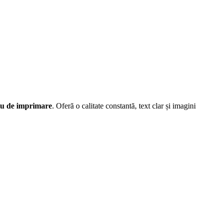
diu de imprimare
. Oferă o calitate constantă, text clar și imagini