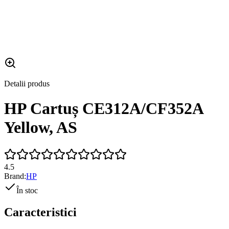
Detalii produs
HP Cartuș CE312A/CF352A
Yellow, AS
4.5
Brand:
HP
În stoc
Caracteristici