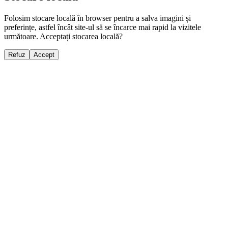
Folosim stocare locală în browser pentru a salva imagini și
preferințe, astfel încât site-ul să se încarce mai rapid la vizitele
următoare. Acceptați stocarea locală?
Refuz
Accept