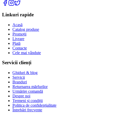
Linkuri rapide
Acasă
Catalog produse
Promoții
Livrare
Plată
Contacte
Cele mai vândute
Servicii clienți
Ghiduri & blog
Servicii
Branduri
Returnarea mărfurilor
Urmărire comandă
Despre noi
Termeni și condiții
Politica de confidențialitate
Întrebări frecvente