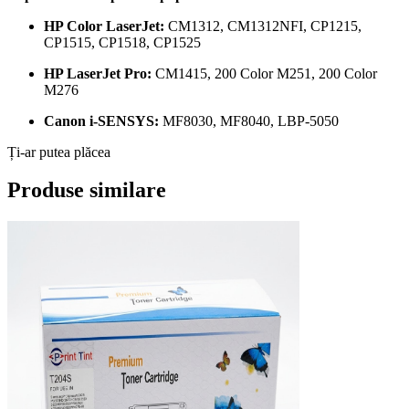
HP Color LaserJet:
CM1312, CM1312NFI, CP1215,
CP1515, CP1518, CP1525
HP LaserJet Pro:
CM1415, 200 Color M251, 200 Color
M276
Canon i-SENSYS:
MF8030, MF8040, LBP-5050
Ți-ar putea plăcea
Produse similare