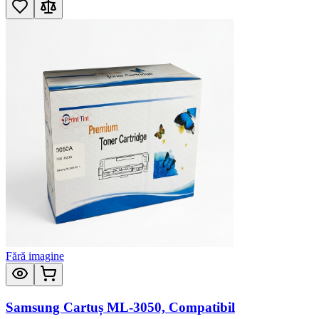
Fără imagine
Samsung Cartuș ML-3050, Compatibil