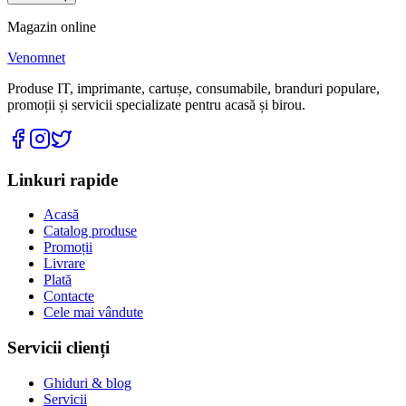
Magazin online
Venomnet
Produse IT, imprimante, cartușe, consumabile, branduri populare,
promoții și servicii specializate pentru acasă și birou.
Linkuri rapide
Acasă
Catalog produse
Promoții
Livrare
Plată
Contacte
Cele mai vândute
Servicii clienți
Ghiduri & blog
Servicii