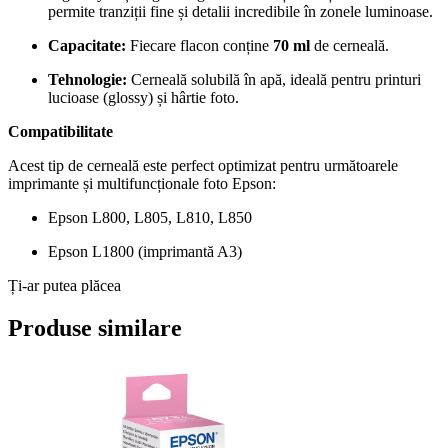
permite tranziții fine și detalii incredibile în zonele luminoase.
Capacitate:
Fiecare flacon conține
70 ml
de cerneală.
Tehnologie:
Cerneală solubilă în apă, ideală pentru printuri
lucioase (glossy) și hârtie foto.
Compatibilitate
Acest tip de cerneală este perfect optimizat pentru următoarele
imprimante și multifuncționale foto Epson:
Epson L800, L805, L810, L850
Epson L1800 (imprimantă A3)
Ți-ar putea plăcea
Produse similare