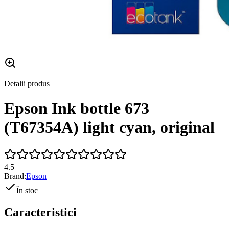
Detalii produs
Epson Ink bottle 673
(T67354A) light cyan, original
4.5
Brand:
Epson
În stoc
Caracteristici