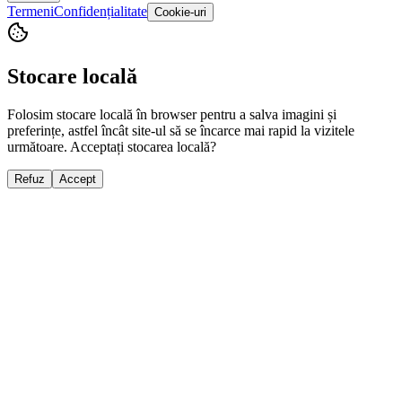
Termeni
Confidențialitate
Cookie-uri
Stocare locală
Folosim stocare locală în browser pentru a salva imagini și
preferințe, astfel încât site-ul să se încarce mai rapid la vizitele
următoare. Acceptați stocarea locală?
Refuz
Accept