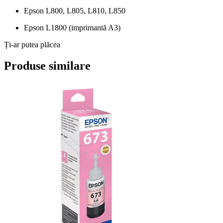
Epson L800, L805, L810, L850
Epson L1800 (imprimantă A3)
Ți-ar putea plăcea
Produse similare