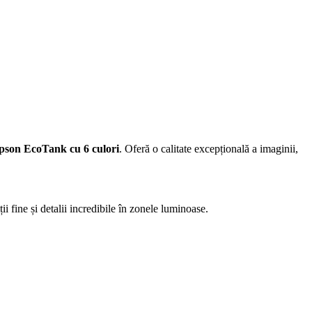
Epson EcoTank cu 6 culori
. Oferă o calitate excepțională a imaginii,
fine și detalii incredibile în zonele luminoase.