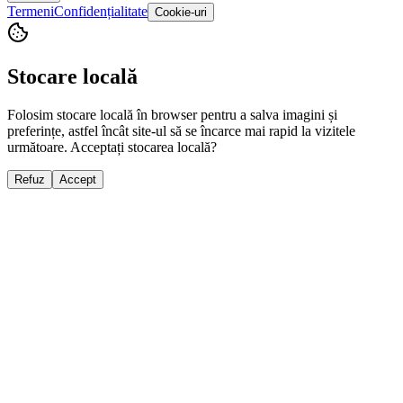
Termeni
Confidențialitate
Cookie-uri
Stocare locală
Folosim stocare locală în browser pentru a salva imagini și
preferințe, astfel încât site-ul să se încarce mai rapid la vizitele
următoare. Acceptați stocarea locală?
Refuz
Accept