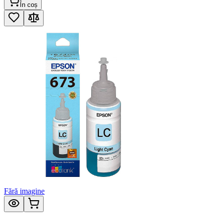
În coș
Fără imagine