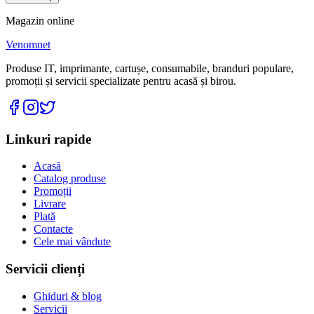
Magazin online
Venomnet
Produse IT, imprimante, cartușe, consumabile, branduri populare,
promoții și servicii specializate pentru acasă și birou.
Linkuri rapide
Acasă
Catalog produse
Promoții
Livrare
Plată
Contacte
Cele mai vândute
Servicii clienți
Ghiduri & blog
Servicii