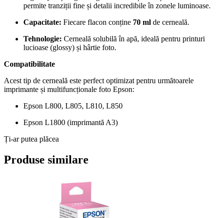
permite tranziții fine și detalii incredibile în zonele luminoase.
Capacitate:
Fiecare flacon conține
70 ml
de cerneală.
Tehnologie:
Cerneală solubilă în apă, ideală pentru printuri
lucioase (glossy) și hârtie foto.
Compatibilitate
Acest tip de cerneală este perfect optimizat pentru următoarele
imprimante și multifuncționale foto Epson:
Epson L800, L805, L810, L850
Epson L1800 (imprimantă A3)
Ți-ar putea plăcea
Produse similare