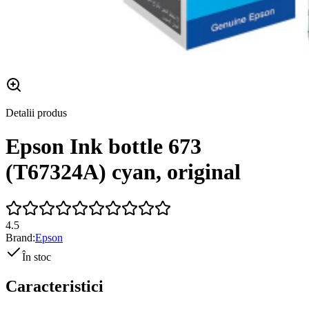
Detalii produs
Epson Ink bottle 673
(T67324A) cyan, original
4.5
Brand:
Epson
În stoc
Caracteristici