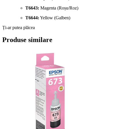
T6643:
Magenta (Roșu/Roz)
T6644:
Yellow (Galben)
Ți-ar putea plăcea
Produse similare