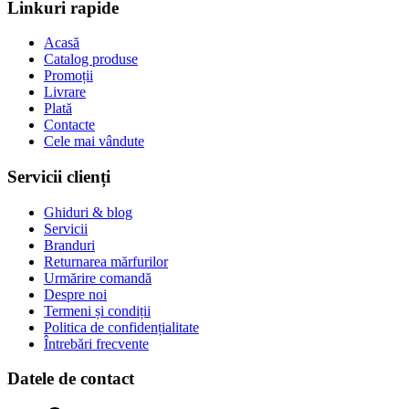
Linkuri rapide
Acasă
Catalog produse
Promoții
Livrare
Plată
Contacte
Cele mai vândute
Servicii clienți
Ghiduri & blog
Servicii
Branduri
Returnarea mărfurilor
Urmărire comandă
Despre noi
Termeni și condiții
Politica de confidențialitate
Întrebări frecvente
Datele de contact