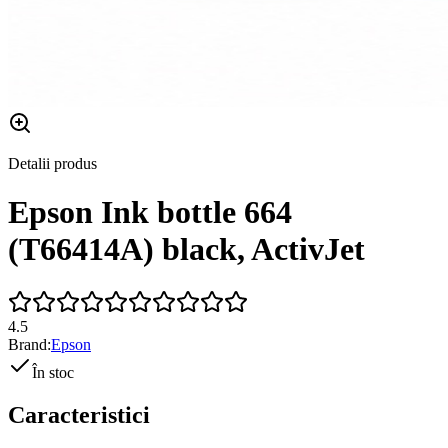
Detalii produs
Epson Ink bottle 664
(T66414A) black, ActivJet
4.5
Brand:
Epson
În stoc
Caracteristici