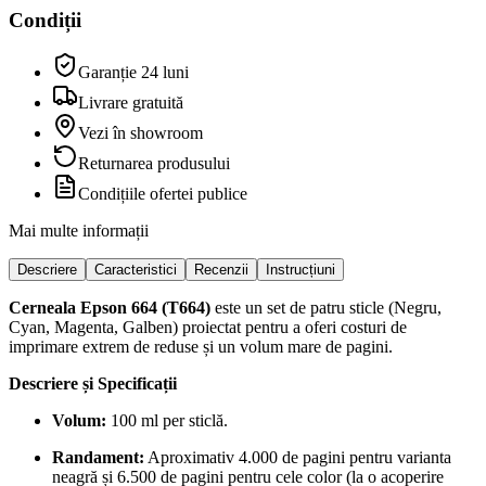
Condiții
Garanție 24 luni
Livrare gratuită
Vezi în showroom
Returnarea produsului
Condițiile ofertei publice
Mai multe informații
Descriere
Caracteristici
Recenzii
Instrucțiuni
Cerneala Epson 664 (T664)
este un set de patru sticle (Negru,
Cyan, Magenta, Galben) proiectat pentru a oferi costuri de
imprimare extrem de reduse și un volum mare de pagini.
Descriere și Specificații
Volum:
100 ml per sticlă.
Randament:
Aproximativ 4.000 de pagini pentru varianta
neagră și 6.500 de pagini pentru cele color (la o acoperire