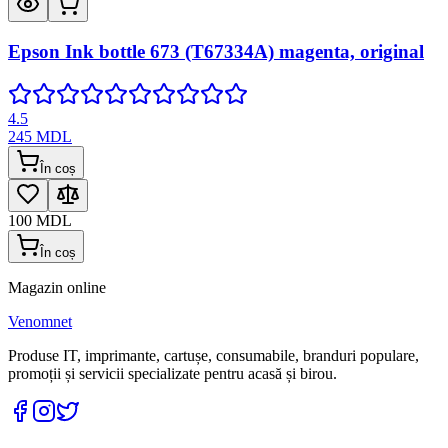
Epson Ink bottle 673 (T67334A) magenta, original
4.5
245
MDL
În coș
100
MDL
În coș
Magazin online
Venomnet
Produse IT, imprimante, cartușe, consumabile, branduri populare,
promoții și servicii specializate pentru acasă și birou.