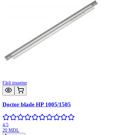
Fără imagine
Doctor blade HP 1005/1505
4.5
20
MDL