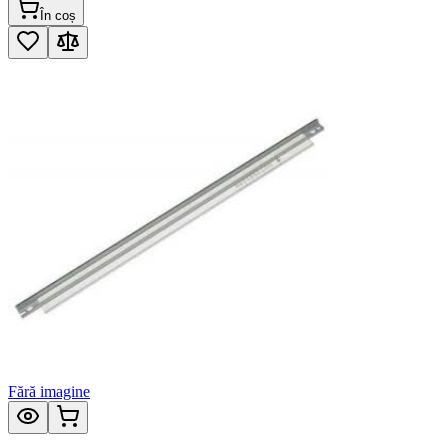
În coș
Fără imagine