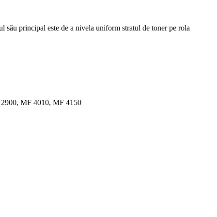
ul său principal este de a nivela uniform stratul de toner pe rola
BP 2900, MF 4010, MF 4150