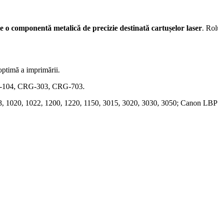
e o componentă metalică de precizie destinată cartușelor laser
. Rol
optimă a imprimării.
-104, CRG-303, CRG-703.
8, 1020, 1022, 1200, 1220, 1150, 3015, 3020, 3030, 3050; Canon L