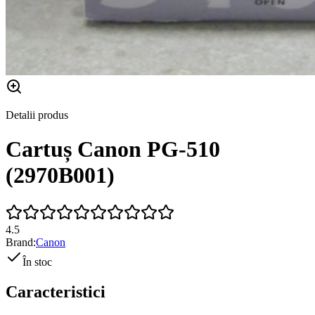
Detalii produs
Cartuș Canon PG-510
(2970B001)
4.5
Brand:
Canon
În stoc
Caracteristici