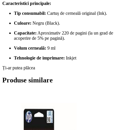
Caracteristici principale:
Tip consumabil:
Cartuș de cerneală original (Ink).
Culoare:
Negru (Black).
Capacitate:
Aproximativ 220 de pagini (la un grad de
acoperire de 5% pe pagină).
Volum cerneală:
9 ml
Tehnologie de imprimare:
Inkjet
Ți-ar putea plăcea
Produse similare