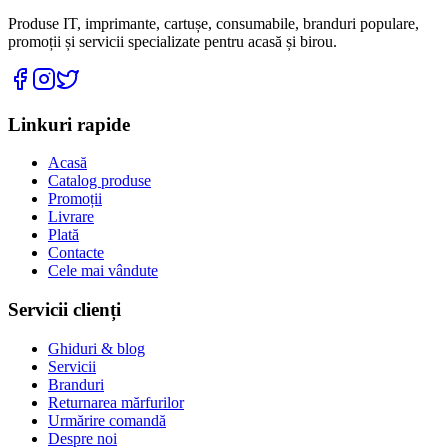
Produse IT, imprimante, cartușe, consumabile, branduri populare,
promoții și servicii specializate pentru acasă și birou.
Linkuri rapide
Acasă
Catalog produse
Promoții
Livrare
Plată
Contacte
Cele mai vândute
Servicii clienți
Ghiduri & blog
Servicii
Branduri
Returnarea mărfurilor
Urmărire comandă
Despre noi