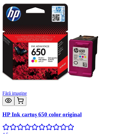
Fără imagine
HP Ink cartuș 650 color original