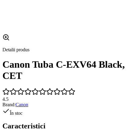
Detalii produs
Canon Tuba C-EXV64 Black,
CET
4.5
Brand:
Canon
În stoc
Caracteristici