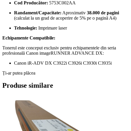
Cod Producător:
5753C002AA
Randament/Capacitate:
Aproximativ
38.000 de pagini
(calculat la un grad de acoperire de 5% pe o pagină A4)
Tehnologie:
Imprimare laser
Echipamente Compatibile:
Tonerul este conceput exclusiv pentru echipamentele din seria
profesională Canon imageRUNNER ADVANCE DX:
Canon iR-ADV DX C3922i C3926i C3930i C3935i
Ți-ar putea plăcea
Produse similare