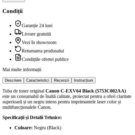
Condiții
Garanție 24 luni
Livrare gratuită
Vezi în showroom
Returnarea produsului
Condițiile ofertei publice
Mai multe informații
Descriere
Caracteristici
Recenzii
Instrucțiuni
Tuba de toner original
Canon C-EXV64 Black (5753C002AA)
este un consumabil de înaltă calitate, proiectat pentru a oferi claritate
superioară și un negru intens pentru imprimantele laser color și
multifuncționalele Canon.
Specificații și Detalii Tehnice:
Culoare:
Negru (Black)