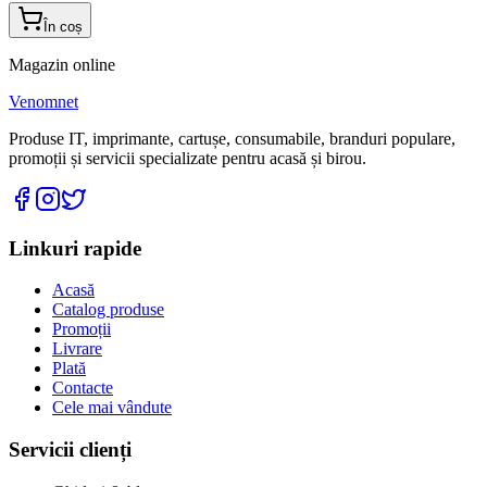
În coș
Magazin online
Venomnet
Produse IT, imprimante, cartușe, consumabile, branduri populare,
promoții și servicii specializate pentru acasă și birou.
Linkuri rapide
Acasă
Catalog produse
Promoții
Livrare
Plată
Contacte
Cele mai vândute
Servicii clienți