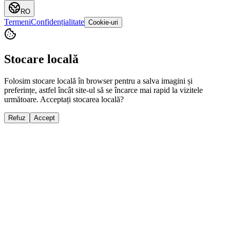
RO
Termeni
Confidențialitate
Cookie-uri
Stocare locală
Folosim stocare locală în browser pentru a salva imagini și
preferințe, astfel încât site-ul să se încarce mai rapid la vizitele
următoare. Acceptați stocarea locală?
Refuz
Accept