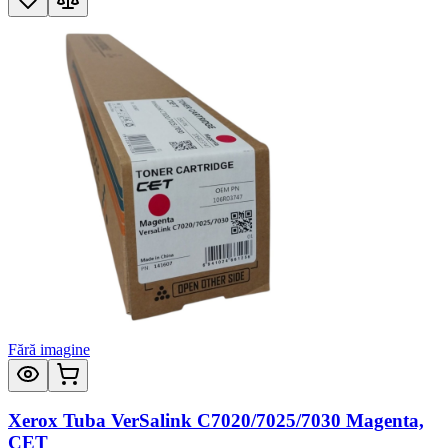
Fără imagine
Xerox Tuba VerSalink C7020/7025/7030 Magenta,
CET