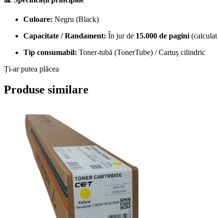
Culoare:
Negru (Black)
Capacitate / Randament:
În jur de
15.000 de pagini
(calculat
Tip consumabil:
Toner-tubă (TonerTube) / Cartuș cilindric
Ți-ar putea plăcea
Produse similare