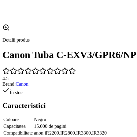
Detalii produs
Canon Tuba C-EXV3/GPR6/NPG
4.5
Brand:
Canon
În stoc
Caracteristici
Culoare
Negru
Capacitatea
15.000 de pagini
Compatibilitate
anon iR2200,IR2800,IR3300,IR3320