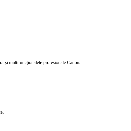
or și multifuncționalele profesionale Canon.
ce.