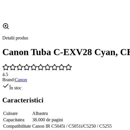
Detalii produs
Canon Tuba C-EXV28 Cyan, C
4.5
Brand:
Canon
În stoc
Caracteristici
Culoare
Albastru
Capacitatea
38.000 de pagini
Compatibilitate
Canon IR C5045i / C5051i/C5250 / C5255