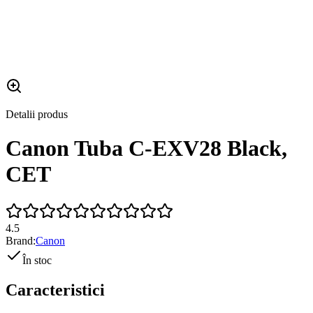
Detalii produs
Canon Tuba C-EXV28 Black,
CET
4.5
Brand:
Canon
În stoc
Caracteristici