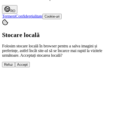
RO
Termeni
Confidențialitate
Cookie-uri
Stocare locală
Folosim stocare locală în browser pentru a salva imagini și
preferințe, astfel încât site-ul să se încarce mai rapid la vizitele
următoare. Acceptați stocarea locală?
Refuz
Accept