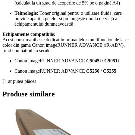
(calculat la un grad de acoperire de 5% pe o pagină A4)
Tehnologie:
Toner original pentru o utilizare fluidă, care
previne apariția petelor și prelungește durata de viață a
echipamentului dumneavoastră
Echipamente compatibile:
Acest consumabil este dedicat imprimantelor multifuncționale laser
color din gama Canon imageRUNNER ADVANCE (iR-ADV),
fiind compatibil cu seriile:
Canon imageRUNNER ADVANCE
C5045i
/
C5051i
Canon imageRUNNER ADVANCE
C5250
/
C5255
Ți-ar putea plăcea
Produse similare