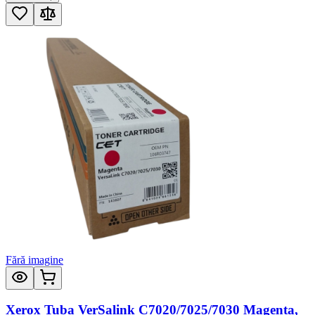
Fără imagine
Xerox Tuba VerSalink C7020/7025/7030 Magenta,