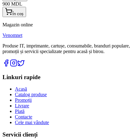
900
MDL
În coș
Magazin online
Venomnet
Produse IT, imprimante, cartușe, consumabile, branduri populare,
promoții și servicii specializate pentru acasă și birou.
Linkuri rapide
Acasă
Catalog produse
Promoții
Livrare
Plată
Contacte
Cele mai vândute
Servicii clienți