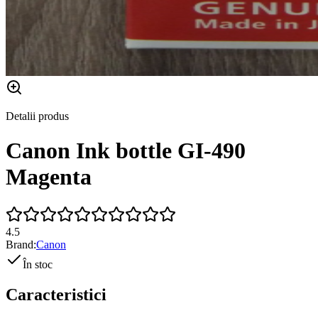
Detalii produs
Canon Ink bottle GI-490
Magenta
4.5
Brand:
Canon
În stoc
Caracteristici