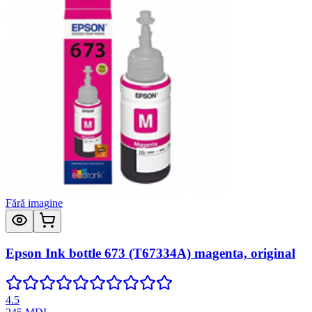
Fără imagine
Epson Ink bottle 673 (T67334A) magenta, original
4.5