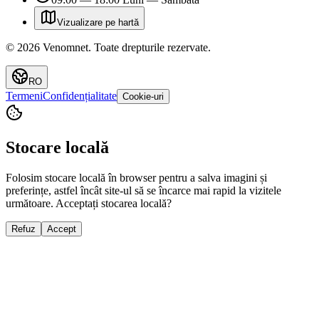
Vizualizare pe hartă
©
2026
Venomnet
.
Toate drepturile rezervate.
RO
Termeni
Confidențialitate
Cookie-uri
Stocare locală
Folosim stocare locală în browser pentru a salva imagini și
preferințe, astfel încât site-ul să se încarce mai rapid la vizitele
următoare. Acceptați stocarea locală?
Refuz
Accept