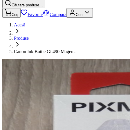
Căutare produse…
Favorite
Compară
Coș
Cont
Acasă
Produse
Canon Ink Bottle Gi 490 Magenta