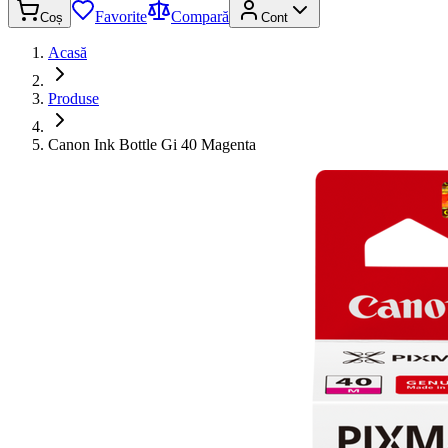
Favorite
Compară
Coș
Cont
Acasă
Produse
Canon Ink Bottle Gi 40 Magenta