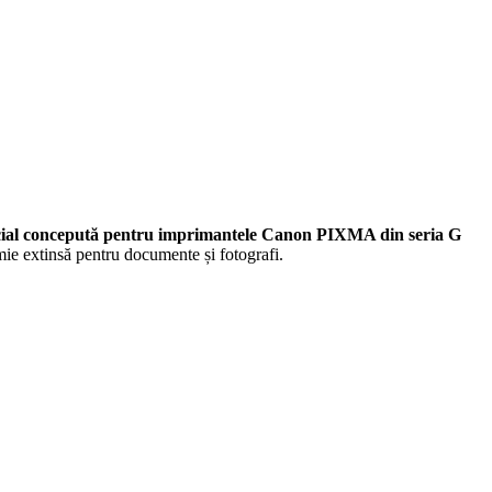
, special concepută pentru imprimantele Canon PIXMA din seria G
omie extinsă pentru documente și fotografi.