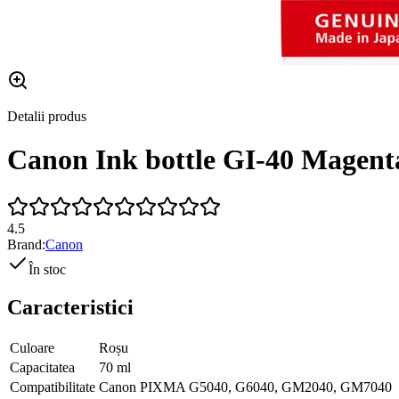
Detalii produs
Canon Ink bottle GI-40 Magent
4.5
Brand:
Canon
În stoc
Caracteristici
Culoare
Roșu
Capacitatea
70 ml
Compatibilitate
Canon PIXMA G5040, G6040, GM2040, GM7040