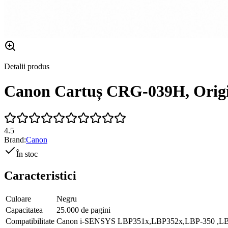
Detalii produs
Canon Cartuș CRG-039H, Orig
4.5
Brand:
Canon
În stoc
Caracteristici
Culoare
Negru
Capacitatea
25.000 de pagini
Compatibilitate
Canon i-SENSYS LBP351x,LBP352x,LBP-350 ,LB