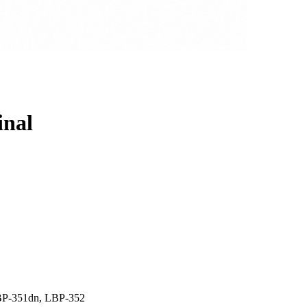
inal
P-351dn, LBP-352