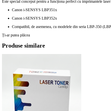
Este special conceput pentru a funcționa perfect cu imprimantele lase
Canon i-SENSYS LBP351x
Canon i-SENSYS LBP352x
Compatibil, de asemenea, cu modelele din seria LBP-350 (L
Ți-ar putea plăcea
Produse similare