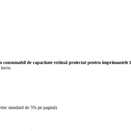
un consumabil de capacitate extinsă proiectat pentru imprimantele 
 lucru.
erire standard de 5% pe pagină)