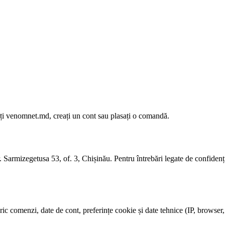
ați venomnet.md, creați un cont sau plasați o comandă.
 Sarmizegetusa 53, of. 3, Chișinău. Pentru întrebări legate de confiden
ic comenzi, date de cont, preferințe cookie și date tehnice (IP, browser, 