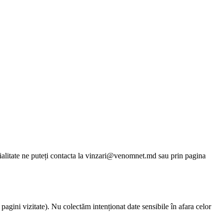
țialitate ne puteți contacta la vinzari@venomnet.md sau prin pagina
pagini vizitate). Nu colectăm intenționat date sensibile în afara celor