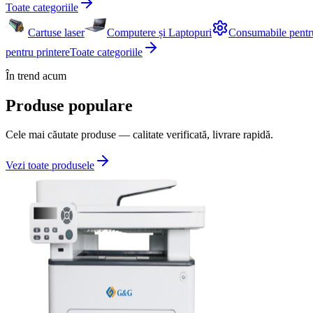
Toate categoriile
Cartuse laser
Computere și Laptopuri
Consumabile pentr
pentru printere
Toate categoriile
În trend acum
Produse populare
Cele mai căutate produse — calitate verificată, livrare rapidă.
Vezi toate produsele