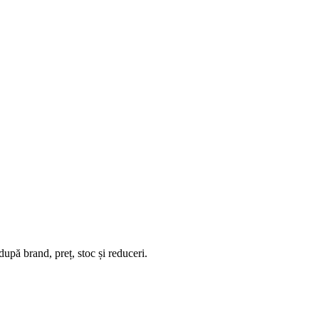
upă brand, preț, stoc și reduceri.