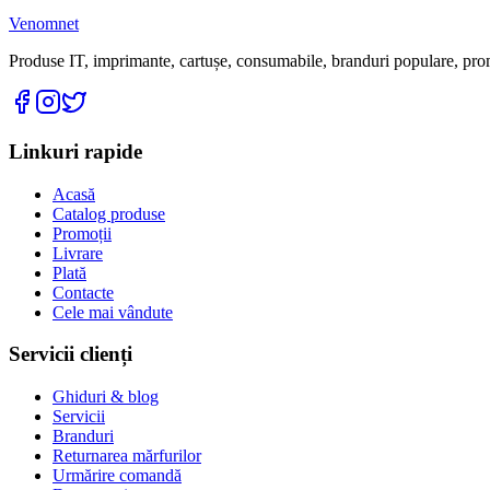
Venomnet
Produse IT, imprimante, cartușe, consumabile, branduri populare, promoț
Linkuri rapide
Acasă
Catalog produse
Promoții
Livrare
Plată
Contacte
Cele mai vândute
Servicii clienți
Ghiduri & blog
Servicii
Branduri
Returnarea mărfurilor
Urmărire comandă