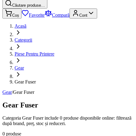
Căutare produse…
Favorite
Compară
Coș
Cont
Acasă
Categorii
Piese Pentru Printere
Gear
Gear Fuser
Gear
/
Gear Fuser
Gear Fuser
Categoria Gear Fuser include 0 produse disponibile online: filtrează
după brand, preț, stoc și reduceri.
0 produse