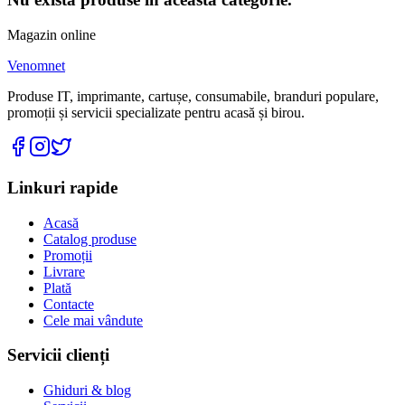
Magazin online
Venomnet
Produse IT, imprimante, cartușe, consumabile, branduri populare,
promoții și servicii specializate pentru acasă și birou.
Linkuri rapide
Acasă
Catalog produse
Promoții
Livrare
Plată
Contacte
Cele mai vândute
Servicii clienți
Ghiduri & blog