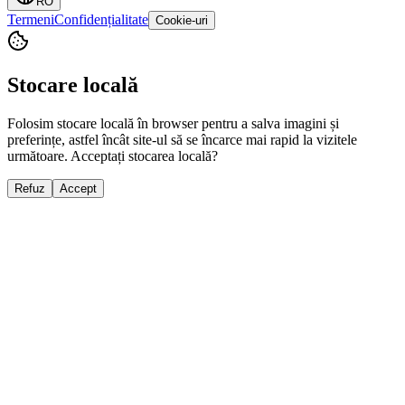
RO
Termeni
Confidențialitate
Cookie-uri
Stocare locală
Folosim stocare locală în browser pentru a salva imagini și
preferințe, astfel încât site-ul să se încarce mai rapid la vizitele
următoare. Acceptați stocarea locală?
Refuz
Accept