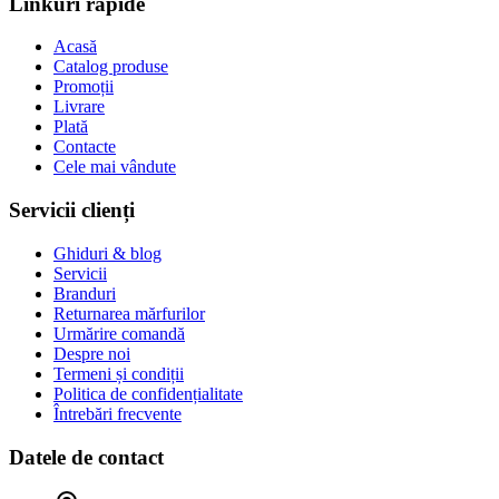
Linkuri rapide
Acasă
Catalog produse
Promoții
Livrare
Plată
Contacte
Cele mai vândute
Servicii clienți
Ghiduri & blog
Servicii
Branduri
Returnarea mărfurilor
Urmărire comandă
Despre noi
Termeni și condiții
Politica de confidențialitate
Întrebări frecvente
Datele de contact