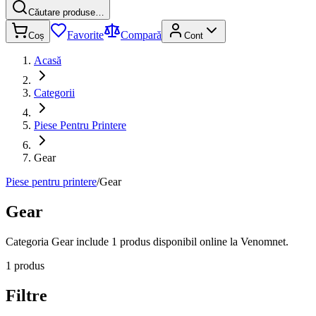
Căutare produse…
Favorite
Compară
Coș
Cont
Acasă
Categorii
Piese Pentru Printere
Gear
Piese pentru printere
/
Gear
Gear
Categoria Gear include 1 produs disponibil online la Venomnet.
1 produs
Filtre