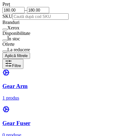
Preț
–
SKU
Branduri
Xerox
Disponibilitate
În stoc
Oferte
La reducere
Aplică filtrele
Filtre
Gear Arm
1 produs
Gear Fuser
0 produse