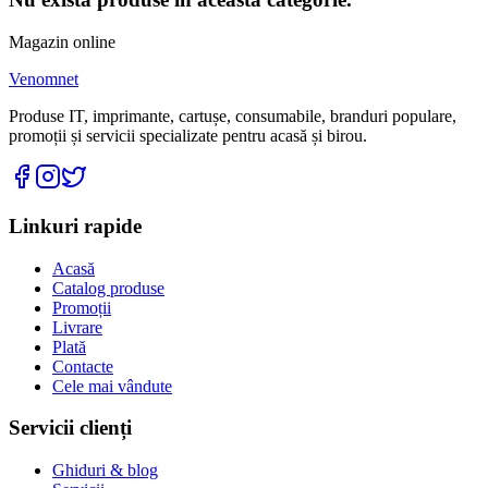
Magazin online
Venomnet
Produse IT, imprimante, cartușe, consumabile, branduri populare,
promoții și servicii specializate pentru acasă și birou.
Linkuri rapide
Acasă
Catalog produse
Promoții
Livrare
Plată
Contacte
Cele mai vândute
Servicii clienți
Ghiduri & blog