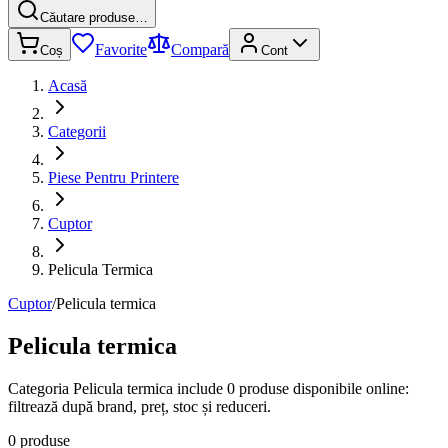
Căutare produse…
Favorite
Compară
Coș
Cont
Acasă
Categorii
Piese Pentru Printere
Cuptor
Pelicula Termica
Cuptor
/
Pelicula termica
Pelicula termica
Categoria Pelicula termica include 0 produse disponibile online:
filtrează după brand, preț, stoc și reduceri.
0 produse