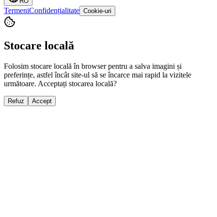
RO
Termeni
Confidențialitate
Cookie-uri
Stocare locală
Folosim stocare locală în browser pentru a salva imagini și
preferințe, astfel încât site-ul să se încarce mai rapid la vizitele
următoare. Acceptați stocarea locală?
Refuz
Accept